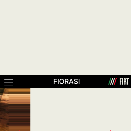
FIORASI