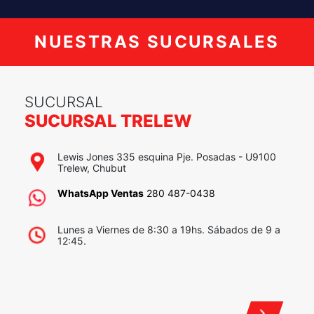
+
−
×
SUCURSAL TRELEW
Lewis Jones 335 esquina Pje. Posadas - U9100
Trelew, Chubut