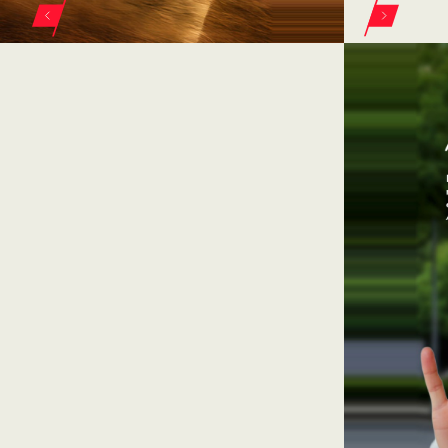
ELEGÍ TU VEHÍCULO FIAT EN FIORASI
600 Hybrid