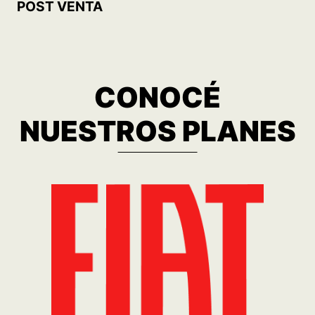
MOBI TREKKING 1.0 MT5