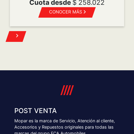
Turnos
Repuestos
Mantenimiento programado
Accesorios