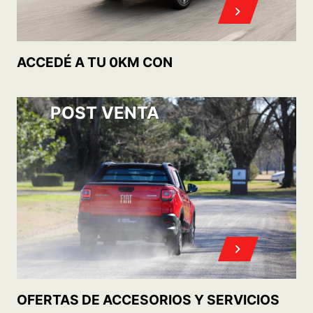
POST VENTA
CONOCÉ
NUESTROS PLANES