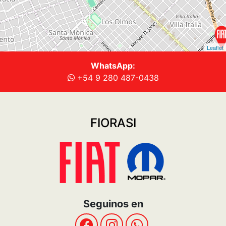
Sitio
Quiénes Somos
Vehículos
Fiat Plan
Post Venta
USADOS
Contacto
Términos y Condiciones
Politicas de privacidad