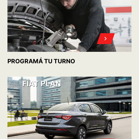
ACCEDÉ A TU 0KM CON
POST VENTA
OFERTAS DE ACCESORIOS Y SERVICIOS