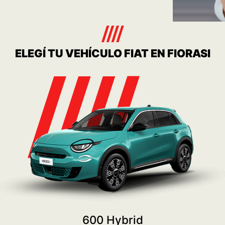
Consulta
Ver más
SERVICE