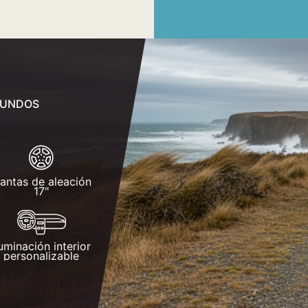
EGUNDOS
lantas de aleación
17"
luminación interior
personalizable