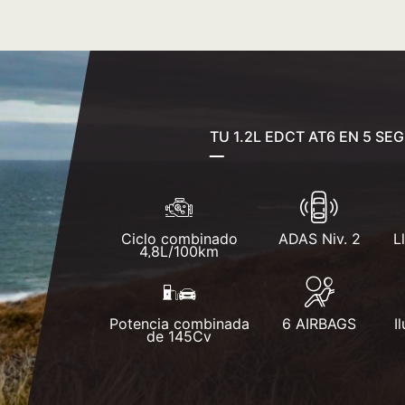
TU 1.2L EDCT AT6 EN 5 S
Ciclo combinado
ADAS Niv. 2
L
4,8L/100km
Potencia combinada
6 AIRBAGS
I
de 145Cv